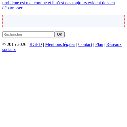
problème est mal connue et il n’est pas toujours évident de s’en
débarrasser.
OK
© 2015-2026 |
RGPD
|
Mentions légales
|
Contact
|
Plan
|
Réseaux
sociaux