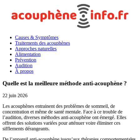
Causes & Symptômes
Traitements des acouphènes
Approches naturelles
Alimentation
Prévention
Audition
À propos
Quelle est la meilleure méthode anti-acouphène ?
22 juin 2026
Les acouphènes entrainent des problèmes de sommeil, de
concentration et même de santé mentale. Face à ce trouble de
l’audition, diverses méthodes anti-acouphène ont émergé. Elles
offrent des solutions variées pour atténuer voire éliminer ces
sifflements dérangeants.
De l’appareil anti-acouphène jusqu’aux thérapies comportementales,