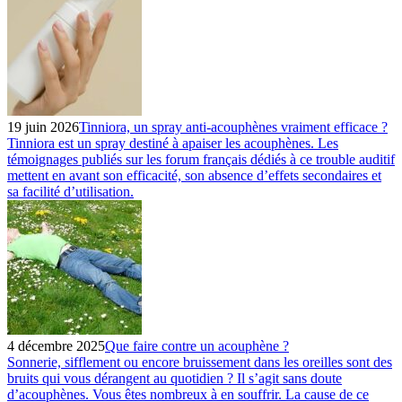
19 juin 2026
Tinniora, un spray anti-acouphènes vraiment efficace ?
Tinniora est un spray destiné à apaiser les acouphènes. Les
témoignages publiés sur les forum français dédiés à ce trouble auditif
mettent en avant son efficacité, son absence d’effets secondaires et
sa facilité d’utilisation.
4 décembre 2025
Que faire contre un acouphène ?
Sonnerie, sifflement ou encore bruissement dans les oreilles sont des
bruits qui vous dérangent au quotidien ? Il s’agit sans doute
d’acouphènes. Vous êtes nombreux à en souffrir. La cause de ce