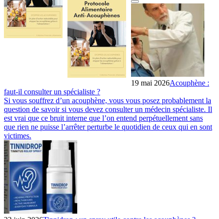
19 mai 2026
Acouphène :
faut-il consulter un spécialiste ?
Si vous souffrez d’un acouphène, vous vous posez probablement la
question de savoir si vous devez consulter un médecin spécialiste. Il
est vrai que ce bruit interne que l’on entend perpétuellement sans
que rien ne puisse l’arrêter perturbe le quotidien de ceux qui en sont
victimes.