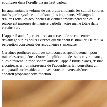
et diffusés dans l’oreille via un haut-parleur.
En augmentant le volume de ces bruits ambiants, les stimuli sonores
traités par le système auditif sont plus importants. Mélangés à
d’autres sons, les acouphènes deviennent moins perceptibles. Il se
retrouvent masqués de manière partielle, voire même totale dans
certains cas.
L’appareil auditif permet aussi au cerveau de se concentrer
davantage sur les bruits externes qui viennent le stimuler. De fait, la
perception consciente des acouphènes s’amenuise.
Certaines prothèses auditives sont conçues spécifiquement pour
traiter les acouphènes. Outre l’amplification des sons environnants,
elles diffusent un fond sonore artificiel, appelé bruits blancs, destiné
à contrecarrer l’omniprésence de l’acouphène. En consultant un
comparatif sur les aides auditives, vous trouverez aisément un
appareil proposant cette fonction.