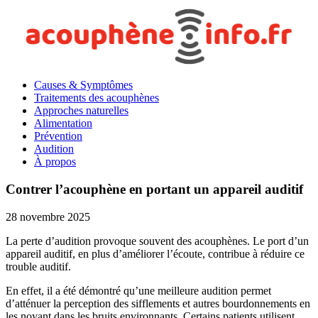
Causes & Symptômes
Traitements des acouphènes
Approches naturelles
Alimentation
Prévention
Audition
À propos
Contrer l’acouphène en portant un appareil auditif
28 novembre 2025
La perte d’audition provoque souvent des acouphènes. Le port d’un
appareil auditif, en plus d’améliorer l’écoute, contribue à réduire ce
trouble auditif.
En effet, il a été démontré qu’une meilleure audition permet
d’atténuer la perception des sifflements et autres bourdonnements en
les noyant dans les bruits environnants. Certains patients utilisent