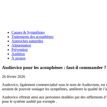
Causes & Symptômes
Traitements des acouphènes
Approches naturelles
Alimentation
Prévention
Audition
À propos
Audiovico pour les acouphènes : faut-il commander ?
26 février 2026
Audiovico, également commercialisé sous le nom de Audiovium, est un 
seraient de pouvoir soulager les symptômes, améliorer la qualité de l’au
Audiovico offrirait ainsi aux personnes tiraillées par des sifflements d
pour le système auditif par exemple
.