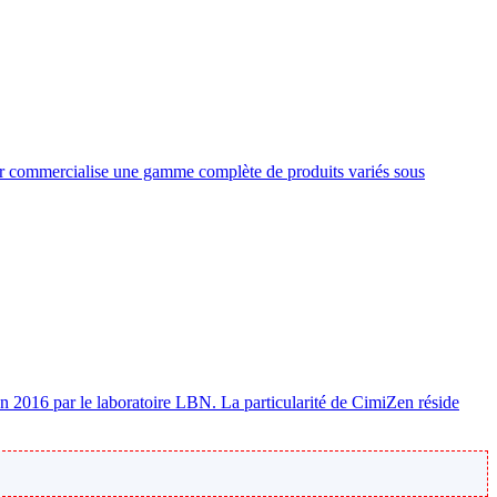
ier commercialise une gamme complète de produits variés sous
en 2016 par le laboratoire LBN. La particularité de CimiZen réside