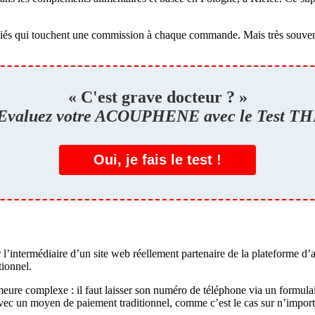
ffiliés qui touchent une commission à chaque commande. Mais très souven
« C'est grave docteur ? »
Evaluez votre ACOUPHENE avec le Test TH
Oui, je fais le test !
’intermédiaire d’un site web réellement partenaire de la plateforme d’a
ionnel.
eure complexe : il faut laisser son numéro de téléphone via un formulair
vec un moyen de paiement traditionnel, comme c’est le cas sur n’impor