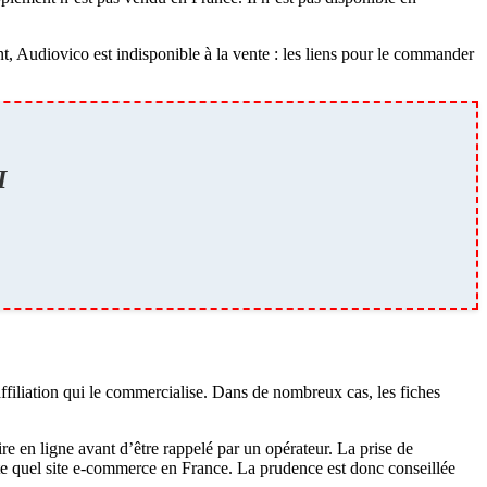
t, Audiovico est indisponible à la vente : les liens pour le commander
I
ffiliation qui le commercialise. Dans de nombreux cas, les fiches
e en ligne avant d’être rappelé par un opérateur. La prise de
te quel site e-commerce en France. La prudence est donc conseillée