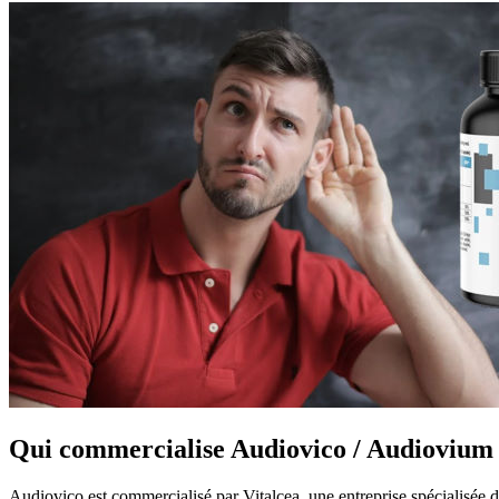
Qui commercialise Audiovico / Audiovium
Audiovico est commercialisé par Vitalcea, une entreprise spécialisée 