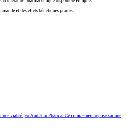
 la littérature pharmaceutique disponible en ligne.
ommande et des effets bénéfiques promis.
 commercialisé par Audistim Pharma. Ce complément repose sur une