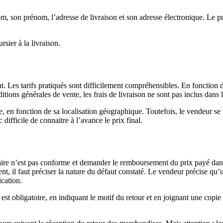
, son prénom, l’adresse de livraison et son adresse électronique. Le pro
sier à la livraison.
. Les tarifs pratiqués sont difficilement compréhensibles. En fonction d
itions générales de vente, les frais de livraison ne sont pas inclus dans
en fonction de sa localisation géographique. Toutefois, le vendeur se rés
difficile de connaitre à l’avance le prix final.
 n’est pas conforme et demander le remboursement du prix payé dans les 
t, il faut préciser la nature du défaut constaté. Le vendeur précise qu’u
ication.
st obligatoire, en indiquant le motif du retour et en joignant une copi