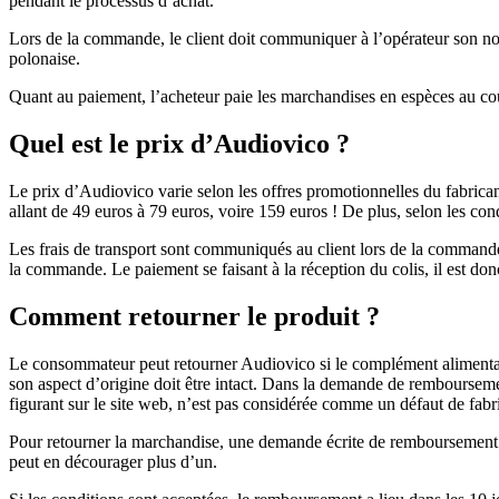
pendant le processus d’achat.
Lors de la commande, le client doit communiquer à l’opérateur son nom
polonaise.
Quant au paiement, l’acheteur paie les marchandises en espèces au cour
Quel est le prix d’Audiovico ?
Le prix d’Audiovico varie selon les offres promotionnelles du fabricant
allant de 49 euros à 79 euros, voire 159 euros ! De plus, selon les cond
Les frais de transport sont communiqués au client lors de la commande, 
la commande. Le paiement se faisant à la réception du colis, il est donc 
Comment retourner le produit ?
Le consommateur peut retourner Audiovico si le complément alimentaire
son aspect d’origine doit être intact. Dans la demande de remboursemen
figurant sur le site web, n’est pas considérée comme un défaut de fabr
Pour retourner la marchandise, une demande écrite de remboursement e
peut en décourager plus d’un.