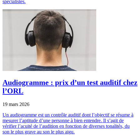
spécialistes.
Audiogramme : prix d’un test auditif chez
l’ORL
19 mars 2026
Un audiogramme est un contrôle auditif dont l’objectif se résume à
mesurer l’aptitude d’une personne à bien entendre. Il s’agit de
vérifier l’acuité de l’audition en fonction de diverses tonalités, du
son le plus grave au son le plus aigu.