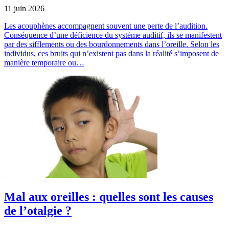
11 juin 2026
Les acouphènes accompagnent souvent une perte de l’audition.
Conséquence d’une déficience du système auditif, ils se manifestent
par des sifflements ou des bourdonnements dans l’oreille. Selon les
individus, ces bruits qui n’existent pas dans la réalité s’imposent de
manière temporaire ou…
Mal aux oreilles : quelles sont les causes
de l’otalgie ?