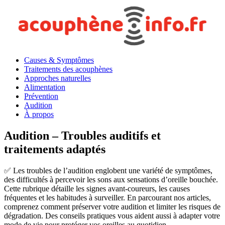
Causes & Symptômes
Traitements des acouphènes
Approches naturelles
Alimentation
Prévention
Audition
À propos
Audition – Troubles auditifs et
traitements adaptés
✅ Les troubles de l’audition englobent une variété de symptômes,
des difficultés à percevoir les sons aux sensations d’oreille bouchée.
Cette rubrique détaille les signes avant-coureurs, les causes
fréquentes et les habitudes à surveiller. En parcourant nos articles,
comprenez comment préserver votre audition et limiter les risques de
dégradation. Des conseils pratiques vous aident aussi à adapter votre
mode de vie pour protéger vos oreilles au quotidien.